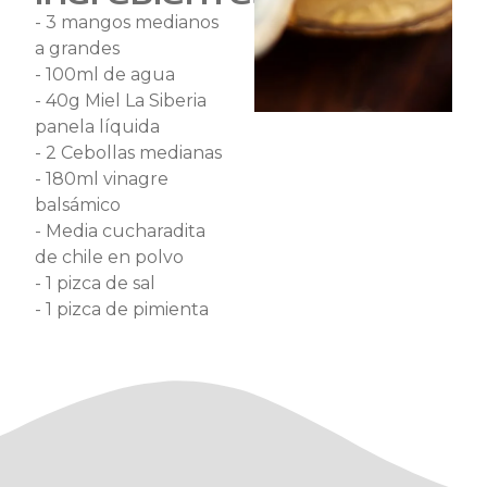
- 3 mangos medianos
a grandes
- 100ml de agua
- 40g Miel La Siberia
panela líquida
- 2 Cebollas medianas
- 180ml vinagre
balsámico
- Media cucharadita
de chile en polvo
- 1 pizca de sal
- 1 pizca de pimienta