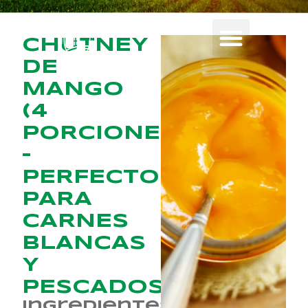
CHUTNEY
DE
MANGO
(4
PORCIONES)
–
PERFECTO
PARA
CARNES
BLANCAS
Y
PESCADOS
Ingredientes