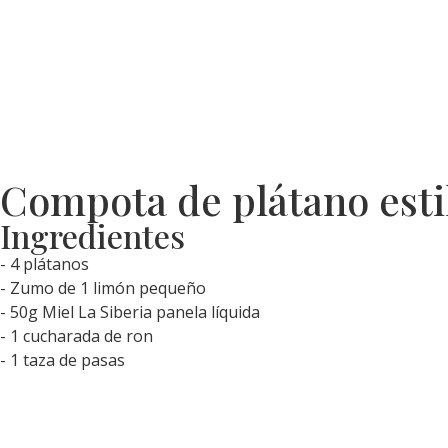
Inicio
Compota de plátano estil
Ingredientes
- 4 plátanos
- Zumo de 1 limón pequeño
- 50g Miel La Siberia panela líquida
- 1 cucharada de ron
- 1 taza de pasas