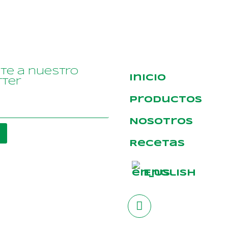
ete a nuestro
Inicio
ter
Productos
Nosotros
Recetas
English