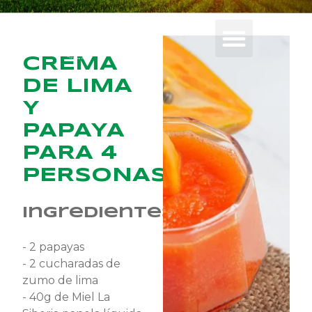
CREMA
DE LIMA
Y
PAPAYA
PARA 4
PERSONAS
Ingredientes
- 2 papayas
- 2 cucharadas de
zumo de lima
- 40g de Miel La