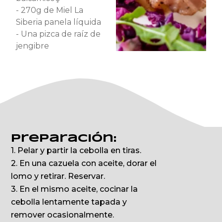
- 270g de Miel La
Siberia panela líquida
- Una pizca de raíz de
jengibre
Preparación:
1. Pelar y partir la cebolla en tiras.
2. En una cazuela con aceite, dorar el
lomo y retirar. Reservar.
3. En el mismo aceite, cocinar la
cebolla lentamente tapada y
remover ocasionalmente.