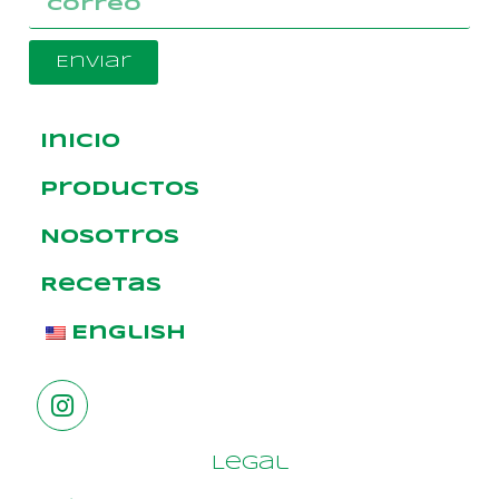
Enviar
Inicio
Productos
Nosotros
Recetas
English
Legal