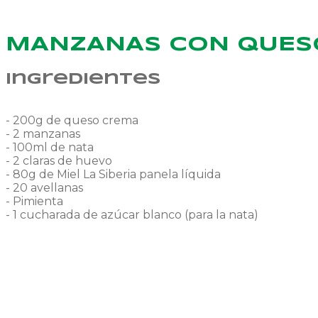
MANZANAS CON QUESO
Ingredientes
- 200g de queso crema
- 2 manzanas
- 100ml de nata
- 2 claras de huevo
- 80g de Miel La Siberia panela líquida
- 20 avellanas
- Pimienta
- 1 cucharada de azúcar blanco (para la nata)