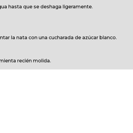
agua hasta que se deshaga ligeramente.
montar la nata con una cucharada de azúcar blanco.
mienta recién molida.