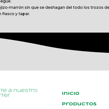
pegue.
ojizo-marrón sin que se deshagan del todo los trozos de
n frasco y tapar.
ete a nuestro
Inicio
ter
Productos