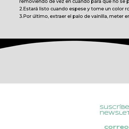
removiendo de vez en cuando para que no se 
2.Estará listo cuando espese y tome un color r
3.Por último, extraer el palo de vainilla, meter e
Suscríb
newslet