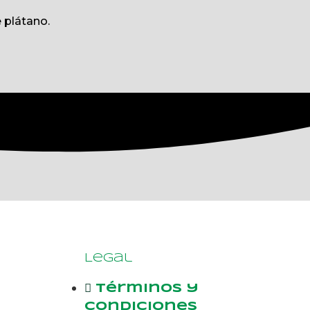
 plátano.
Legal
Términos y
condiciones