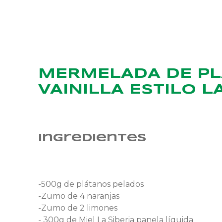
MERMELADA DE PL
VAINILLA ESTILO L
Ingredientes
-500g de plátanos pelados
-Zumo de 4 naranjas
-Zumo de 2 limones
- 300g de Miel La Siberia panela líquida