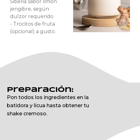
Siberia sabor limón
jengibre, según
dulzor requerido
- Trocitos de fruta
(opcional) a gusto.
Preparación:
Pon todos los ingredientes en la
batidora y licua hasta obtener tu
shake cremoso.