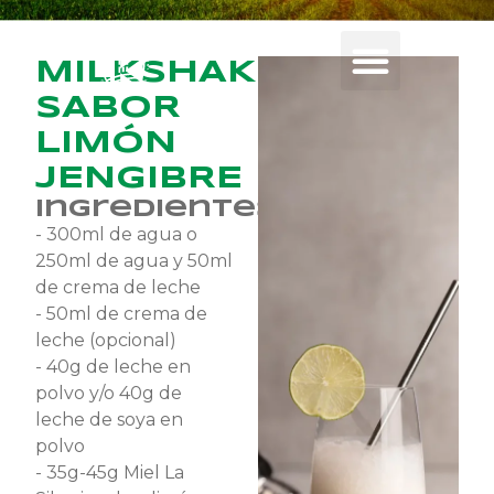
MILKSHAKE
SABOR
LIMÓN
JENGIBRE
Ingredientes
- 300ml de agua o
250ml de agua y 50ml
de crema de leche
- 50ml de crema de
leche (opcional)
- 40g de leche en
polvo y/o 40g de
leche de soya en
polvo
- 35g-45g Miel La