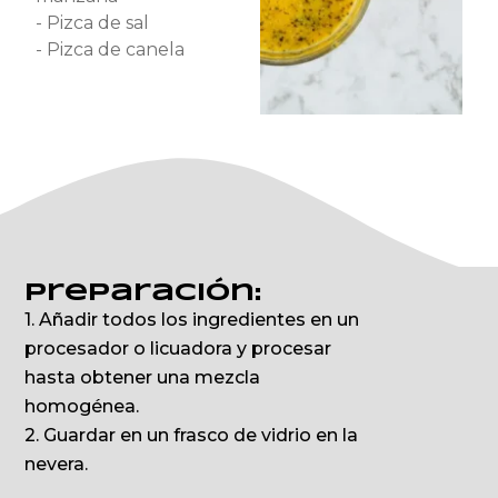
- Pizca de sal
- Pizca de canela
Preparación:
1. Añadir todos los ingredientes en un
procesador o licuadora y procesar
hasta obtener una mezcla
homogénea.
2. Guardar en un frasco de vidrio en la
nevera.