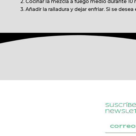
2. Cocinar la mezcla a fuego medio durante 10 
3. Añadir la ralladura y dejar enfriar. Si se dese
Suscríb
newslet