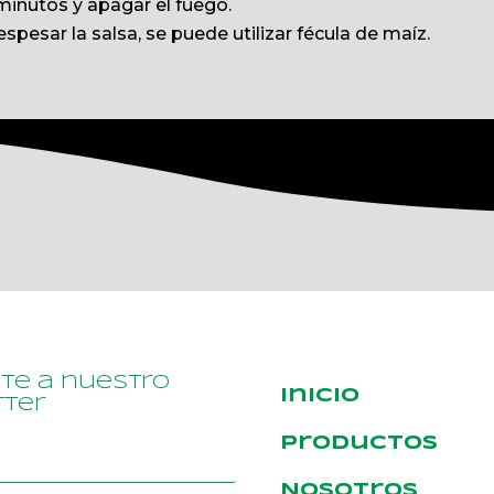
minutos y apagar el fuego.
a espesar la salsa, se puede utilizar fécula de maíz.
ete a nuestro
Inicio
ter
Productos
Nosotros