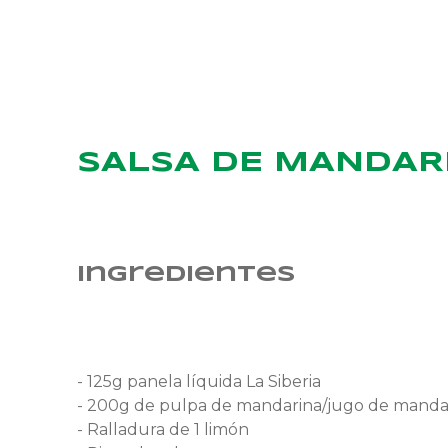
Inicio
SALSA DE MANDAR
Ingredientes
- 125g panela líquida La Siberia
- 200g de pulpa de mandarina/jugo de manda
- Ralladura de 1 limón