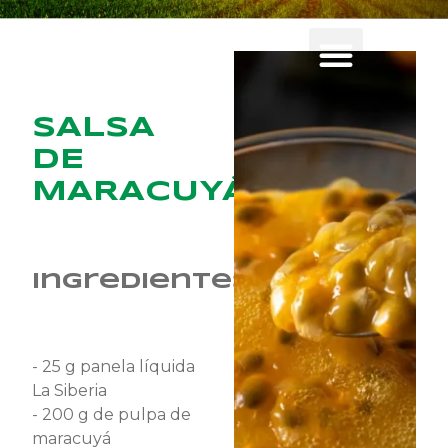
SALSA
DE
MARACUYÁ
Ingredientes
- 25 g panela líquida
La Siberia
- 200 g de pulpa de
maracuyá