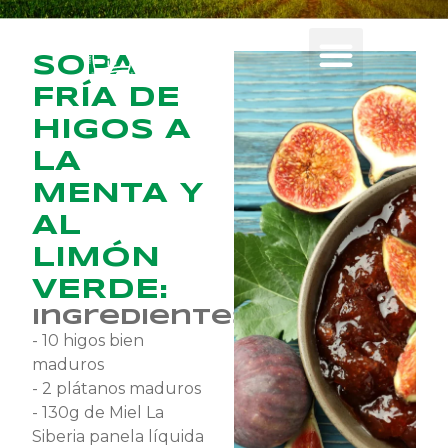
SOPA
FRÍA DE
HIGOS A
LA
MENTA Y
AL
LIMÓN
VERDE:
Ingredientes
- 10 higos bien
maduros
- 2 plátanos maduros
- 130g de Miel La
Siberia panela líquida