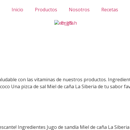
Inicio
Productos
Nosotros
Recetas
English
saludable con las vitaminas de nuestros productos. Ingredie
coco Una pizca de sal Miel de caña La Siberia de tu sabor f
efrescante! Ingredientes Jugo de sandía Miel de caña La Sib