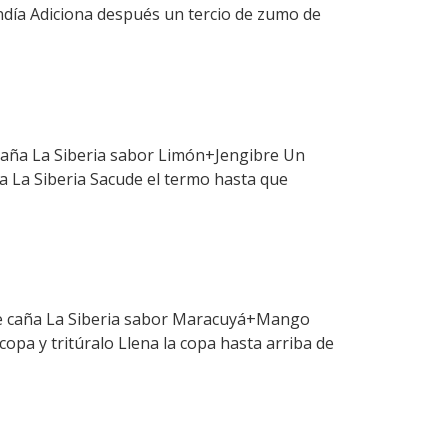
ndía Adiciona después un tercio de zumo de
 caña La Siberia sabor Limón+Jengibre Un
 La Siberia Sacude el termo hasta que
l de caña La Siberia sabor Maracuyá+Mango
pa y tritúralo Llena la copa hasta arriba de