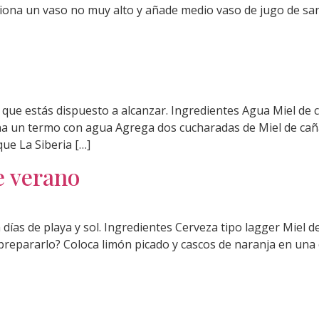
iona un vaso no muy alto y añade medio vaso de jugo de sa
 que estás dispuesto a alcanzar. Ingredientes Agua Miel de
a un termo con agua Agrega dos cucharadas de Miel de caña
ue La Siberia […]
e verano
en días de playa y sol. Ingredientes Cerveza tipo lagger Mie
epararlo? Coloca limón picado y cascos de naranja en una co