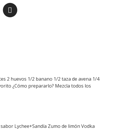
ntes 2 huevos 1/2 banano 1/2 taza de avena 1/4
avorito ¿Cómo prepararlo? Mezcla todos los
eria sabor Lychee+Sandía Zumo de limón Vodka